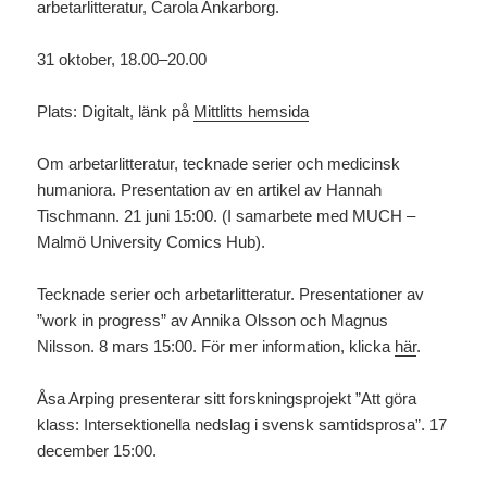
arbetarlitteratur, Carola Ankarborg.
31 oktober, 18.00–20.00
Plats: Digitalt, länk på
Mittlitts hemsida
Om arbetarlitteratur, tecknade serier och medicinsk
humaniora. Presentation av en artikel av Hannah
Tischmann. 21 juni 15:00. (I samarbete med MUCH –
Malmö University Comics Hub).
Tecknade serier och arbetarlitteratur. Presentationer av
”work in progress” av Annika Olsson och Magnus
Nilsson. 8 mars 15:00. För mer information, klicka
här
.
Åsa Arping presenterar sitt forskningsprojekt ”Att göra
klass: Intersektionella nedslag i svensk samtidsprosa”. 17
december 15:00.