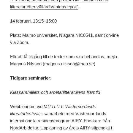
litteratur efter välfärdsstatens epok”
.
14 februari, 13:15–15:00
Plats: Malmö universitet, Niagara NIC0541, samt on-line
via
Zoom
.
För att få tillgång till de texter som ska behandlas, mejla
Magnus Nilsson (magnus.nilsson@mau.se)
Tidigare seminarier:
Klassamhällets och arbetarlitteraturens framtid
Webbinarium vid
MITTLITT: Västernorrlands
litteraturfestival
, i samarbete med Västernorrlands
internationella residensprogram AIRY. Forskare från
NordArb deltar. Uppläsning av årets AIRY-stipendiat i